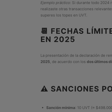
Ejemplo práctico:
Si durante todo 2024 r
realizaste otras transacciones relevant
superes los topes en UVT.
📆 FECHAS LÍMI
EN 2025
La presentación de la declaración de re
2025
, de acuerdo con los
dos últimos dí
⚠️ SANCIONES P
Sanción mínima
: 10 UVT (≈ $498.00