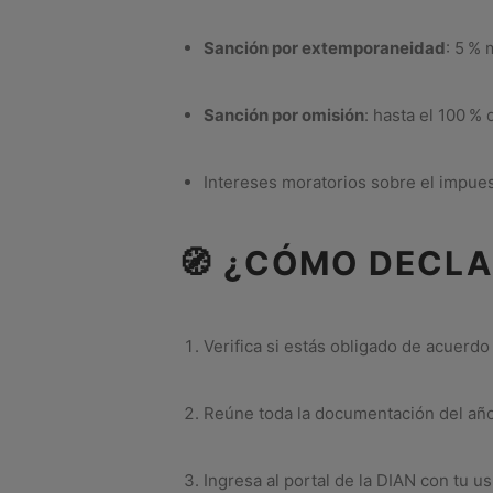
Sanción por extemporaneidad
: 5 % 
Sanción por omisión
: hasta el 100 %
Intereses moratorios sobre el impue
🧭 ¿CÓMO DECL
Verifica si estás obligado de acuerd
Reúne toda la documentación del año
Ingresa al portal de la DIAN con tu u