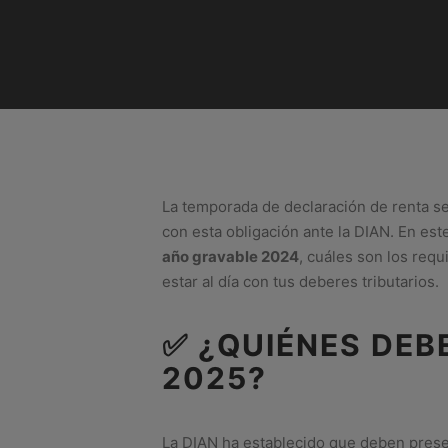
La temporada de declaración de renta se
con esta obligación ante la DIAN. En est
año gravable 2024
, cuáles son los req
estar al día con tus deberes tributarios.
✅ ¿QUIÉNES DEB
2025?
La DIAN ha establecido que deben presen