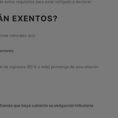
e estos requisitos para estar obligado a declarar.
TÁN EXENTOS?
sonas naturales que:
eriores
.
al de ingresos (80 % o más) provenga de una relación
 fuente que haya cubierto su obligación tributaria
.