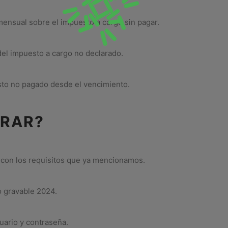
mensual sobre el impuesto a cargo sin pagar.
 del impuesto a cargo no declarado.
sto no pagado desde el vencimiento.
ARAR?
o con los requisitos que ya mencionamos.
 gravable 2024.
suario y contraseña.