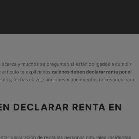
 acerca y muchos se preguntan si están obligados a cumplir
e artículo te explicamos
quiénes deben declarar renta por el
uisitos, fechas clave, sanciones y documentos necesarios para
EN DECLARAR RENTA EN
tar declaración de renta las personas naturales residentes