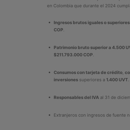
en Colombia que durante el 2024 cump
Ingresos brutos iguales o superiore
COP
.
Patrimonio bruto superior a 4.500 
$211.793.000 COP
.
Consumos con tarjeta de crédito
,
co
inversiones
superiores a
1.400 UVT
.
Responsables del IVA
al 31 de dicie
Extranjeros con ingresos de fuente n