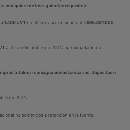
lan
cualquiera de los siguientes requisitos
:
s a 1.400 UVT
en el año: aproximadamente
$65.891.000
UVT
al 31 de diciembre de 2024: aproximadamente
mpras totales
o
consignaciones bancarias, depósitos o
mbre de 2024.
acional no sometidos a retención en la fuente.