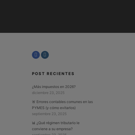
POST RECIENTES
¿Más impuestos en 2026?
diciembre 23, 2025
🚨 Errores contables comunes en las
PYMES (y cómo evitarlos)
septiembre 23, 2025
📊 ¿Qué régimen tributario le
conviene a su empresa?
septiembre 23, 2025