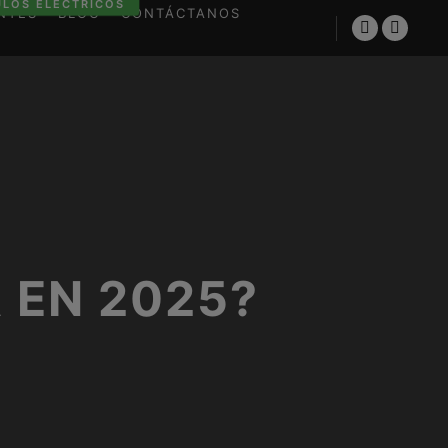
ULOS ELÉCTRICOS
NTES
BLOG
CONTÁCTANOS
 EN 2025?