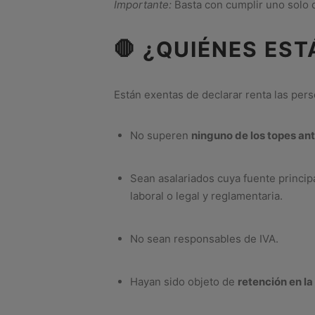
Importante:
Basta con cumplir uno solo d
🛑 ¿QUIÉNES ES
Están exentas de declarar renta las per
No superen
ninguno de los topes ant
Sean asalariados cuya fuente princip
laboral o legal y reglamentaria.
No sean responsables de IVA.
Hayan sido objeto de
retención en la