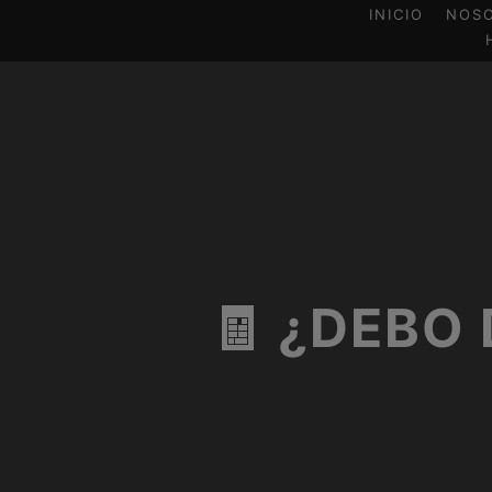
INICIO
NOS
🧾 ¿DEBO