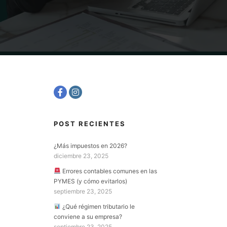
POST RECIENTES
¿Más impuestos en 2026?
diciembre 23, 2025
Errores contables comunes en las
PYMES (y cómo evitarlos)
septiembre 23, 2025
¿Qué régimen tributario le
conviene a su empresa?
septiembre 23, 2025