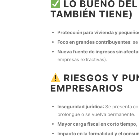
LO BUENO DEL 
TAMBIÉN TIENE)
Protección para vivienda y pequeños
Foco en grandes contribuyentes
: s
Nueva fuente de ingresos sin afecta
empresas extractivas).
RIESGOS Y PU
EMPRESARIOS
Inseguridad jurídica
: Se presenta co
prolongue o se vuelva permanente.
Mayor carga fiscal en corto tiempo
,
Impacto en la formalidad y el cons