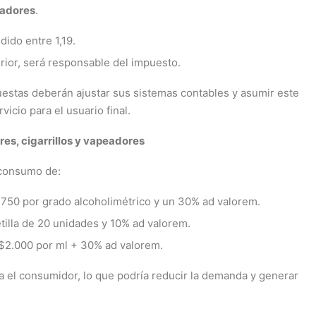
gadores
.
dido entre 1,19.
erior, será responsable del impuesto.
puestas deberán ajustar sus sistemas contables y asumir este
icio para el usuario final.
es, cigarrillos y vapeadores
l consumo de:
e $750 por grado alcoholimétrico y un 30% ad valorem.
etilla de 20 unidades y 10% ad valorem.
 $2.000 por ml + 30% ad valorem.
a el consumidor, lo que podría reducir la demanda y generar