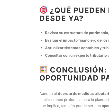
¿QUÉ PUEDEN 
DESDE YA?
Revisar su estructura de patrimonio
Evaluar el impacto financiero de lo
Actualizar sistemas contables y trib
Consultar con un experto tributario
p
CONCLUSIÓN: 
OPORTUNIDAD P
Aunque el
decreto de medidas tributar
implicaciones profundas para la planeac
que implica, también puede ser una
opor