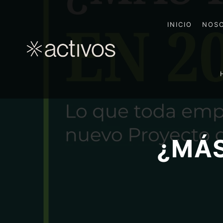
INICIO
NOS
¿MÁS