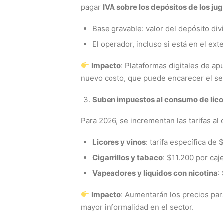
pagar
IVA sobre los depósitos de los ju
Base gravable: valor del depósito divi
El operador, incluso si está en el ext
Impacto
: Plataformas digitales de a
nuevo costo, que puede encarecer el serv
Suben impuestos al consumo de licor
Para 2026, se incrementan las tarifas a
Licores y vinos
: tarifa específica d
Cigarrillos y tabaco
: $11.200 por caj
Vapeadores y líquidos con nicotina
:
Impacto
: Aumentarán los precios par
mayor informalidad en el sector.