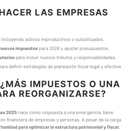
HACER LAS EMPRESAS
, incluyendo activos improductivos o subutilizados.
s nuevos impuestos
para 2026 y ajustar presupuestos.
utarios
para incluir nuevos tributos y responsabilidades.
ara definir estrategias de planeación fiscal legal y efectiva.
¿MÁS IMPUESTOS O UNA
ARA REORGANIZARSE?
ias 2025
nace como respuesta a una emergencia, tiene
ión financiera de empresas y personas. A pesar de la carga
tunidad para optimizar la estructura patrimonial y fiscal
.