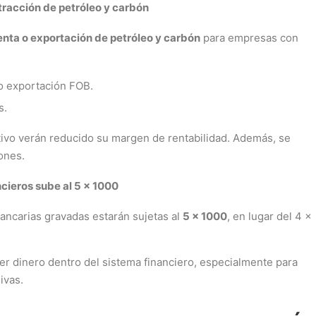
tracción de petróleo y carbón
enta o exportación de petróleo y carbón
para empresas con
 o exportación FOB.
s.
tivo verán reducido su margen de rentabilidad. Además, se
ones.
cieros sube al 5 x 1000
bancarias gravadas estarán sujetas al
5 x 1000
, en lugar del 4 x
er dinero dentro del sistema financiero, especialmente para
ivas.