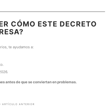
ER CÓMO ESTE DECRETO
RESA?
rios, te ayudamos a:
to.
2026.
nes antes de que se conviertan en problemas.
ARTÍCULO ANTERIOR