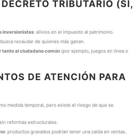
DECRETO TRIBUTARIO (SÍ,
 inversionistas
: alivios en el impuesto al patrimonio.
e busca recaudar de quienes más ganan.
r tanto al ciudadano común
(por ejemplo, juegos en línea o
NTOS DE ATENCIÓN PARA
mo medida temporal, pero existe el riesgo de que se
 sin reformas estructurales.
umo
: productos gravados podrían tener una caída en ventas.