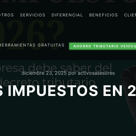
OTROS
SERVICIOS
DIFERENCIAL
BENEFICIOS
CLIE
HERRAMIENTAS GRATUITAS
AHORRO TRIBUTARIO VEHÍC
diciembre 23, 2025
por
activosasesores
 IMPUESTOS EN 