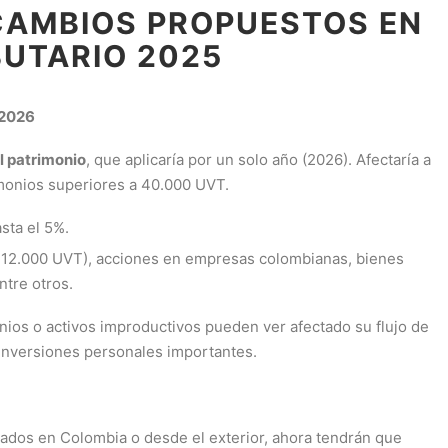
CAMBIOS PROPUESTOS EN
BUTARIO 2025
 2026
l patrimonio
, que aplicaría por un solo año (2026). Afectaría a
imonios superiores a 40.000 UVT.
sta el 5%.
a 12.000 UVT), acciones en empresas colombianas, bienes
tre otros.
nios o activos improductivos pueden ver afectado su flujo de
 inversiones personales importantes.
rados en Colombia o desde el exterior, ahora tendrán que