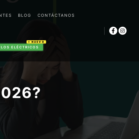
NTES
BLOG
CONTÁCTANOS
ULOS ELÉCTRICOS
2026?