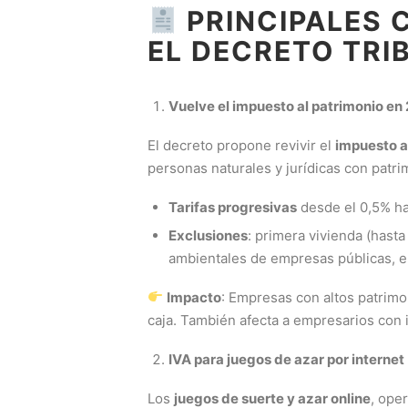
PRINCIPALES 
EL DECRETO TRI
Vuelve el impuesto al patrimonio en
El decreto propone revivir el
impuesto a
personas naturales y jurídicas con patr
Tarifas progresivas
desde el 0,5% ha
Exclusiones
: primera vivienda (hast
ambientales de empresas públicas, en
Impacto
: Empresas con altos patrimo
caja. También afecta a empresarios con
IVA para juegos de azar por internet
Los
juegos de suerte y azar online
, ope