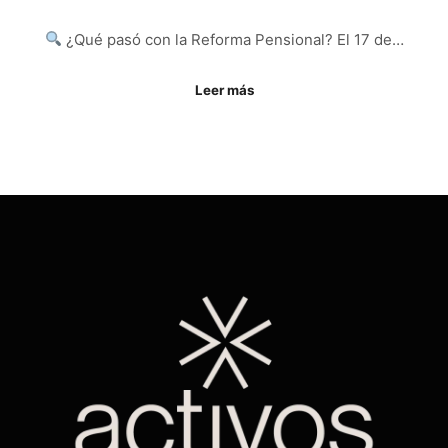
¿Qué pasó con la Reforma Pensional? El 17 de…
Leer más