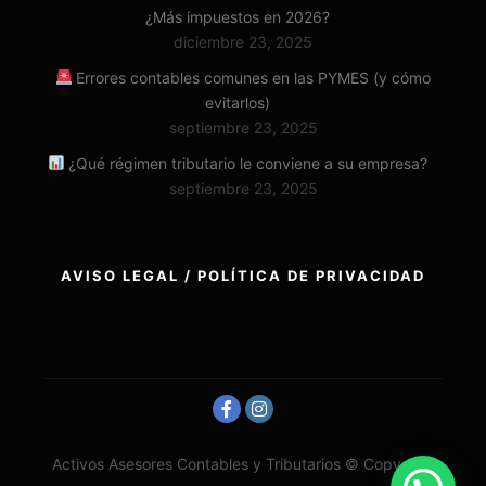
¿Más impuestos en 2026?
diciembre 23, 2025
Errores contables comunes en las PYMES (y cómo
evitarlos)
septiembre 23, 2025
¿Qué régimen tributario le conviene a su empresa?
septiembre 23, 2025
AVISO LEGAL / POLÍTICA DE PRIVACIDAD
Activos Asesores Contables y Tributarios © Copyright