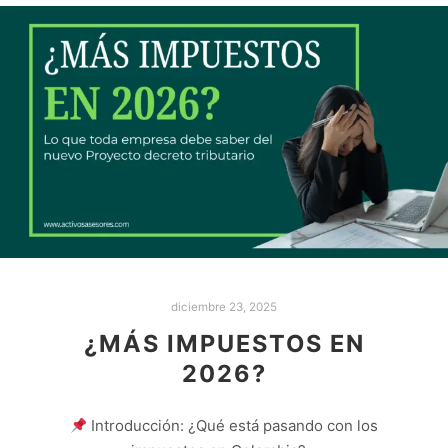
diciembre 23, 2025
¿MÁS IMPUESTOS EN
2026?
Introducción: ¿Qué está pasando con los